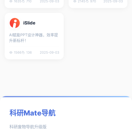
1635
710
2025-09-03
2145
970
2025-09-03
iSlide
AI赋能PPT设计神器，效率提
升新标杆！
1566
136
2025-09-03
科研Mate导航
科研废物导航升级版