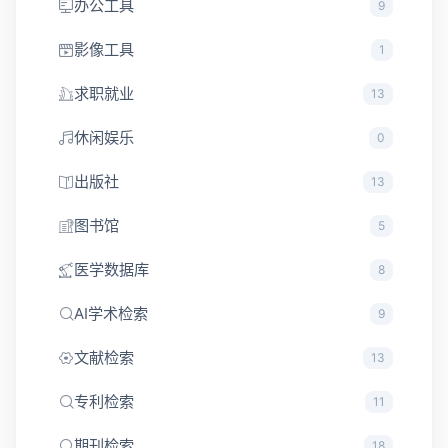
办公工具
9
影像工具
1
求职就业
13
休闲娱乐
0
出版社
13
图书馆
5
医学数据库
8
AI学术检索
9
文献检索
13
专利检索
11
期刊检索
18