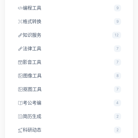
编程工具
9
格式转换
9
知识服务
12
法律工具
7
影音工具
7
图像工具
8
抠图工具
7
考公考编
4
简历生成
2
科研动态
2