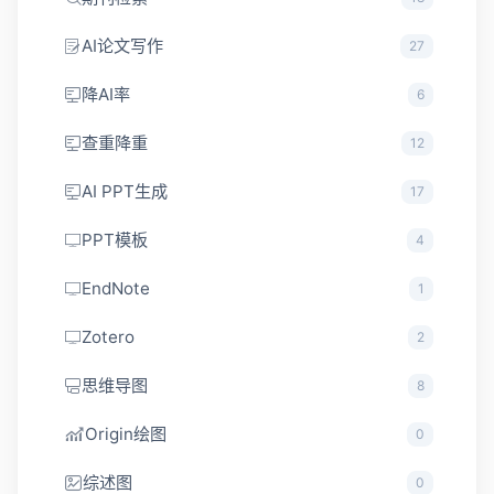
AI论文写作
27
降AI率
6
查重降重
12
AI PPT生成
17
PPT模板
4
EndNote
1
Zotero
2
思维导图
8
Origin绘图
0
综述图
0