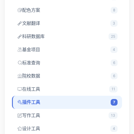
配色方案
8
文献翻译
3
科研数据库
25
基金项目
4
标准查询
6
院校数据
6
在线工具
11
插件工具
7
写作工具
13
设计工具
4