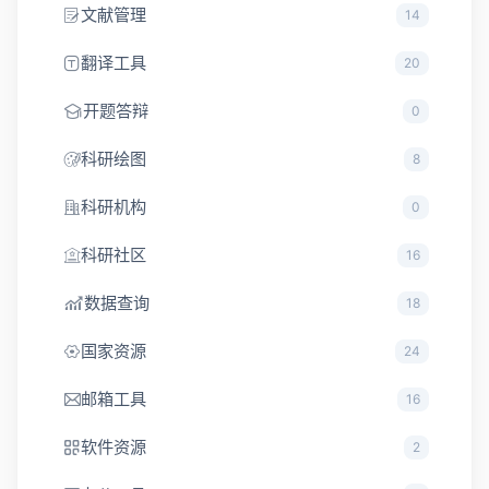
文献管理
14
翻译工具
20
开题答辩
0
科研绘图
8
科研机构
0
科研社区
16
数据查询
18
国家资源
24
邮箱工具
16
软件资源
2