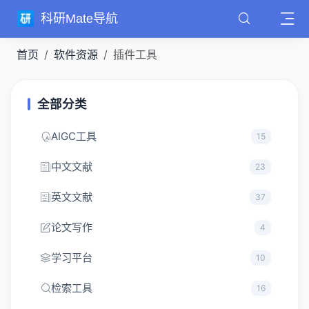
科研Mate导航
首页
软件资源
插件工具
全部分类
AIGC工具
15
中文文献
23
英文文献
37
论文写作
4
学习平台
10
检索工具
16