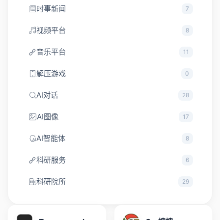
时事新闻
7
视频平台
8
音乐平台
11
解压游戏
0
AI对话
28
AI图像
17
AI智能体
8
科研服务
6
科研院所
29