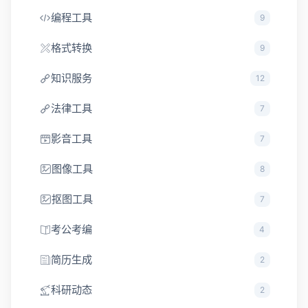
编程工具
9
格式转换
9
知识服务
12
法律工具
7
影音工具
7
图像工具
8
抠图工具
7
考公考编
4
简历生成
2
科研动态
2