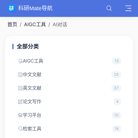
科研Mate导航
首页
AIGC工具
AI对话
全部分类
AIGC工具
15
中文文献
23
英文文献
37
论文写作
4
学习平台
10
检索工具
16