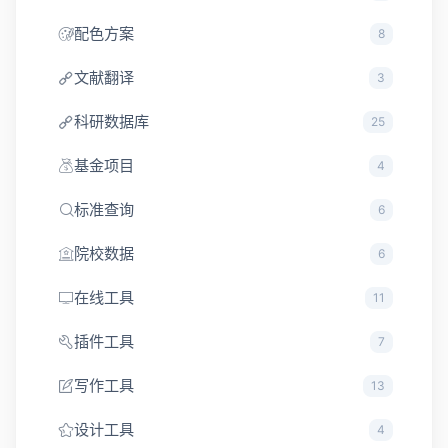
配色方案
8
文献翻译
3
科研数据库
25
基金项目
4
标准查询
6
院校数据
6
在线工具
11
插件工具
7
写作工具
13
设计工具
4