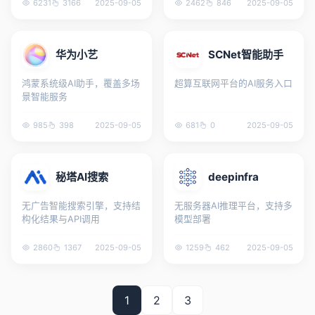
6231
3166
2025-09-05
2462
846
2025-09-05
华为小艺
SCNet智能助手
鸿蒙系统级AI助手，覆盖多场
超算互联网平台的AI服务入口
景智能服务
985
398
2025-09-05
681
0
2025-09-05
秘塔AI搜索
deepinfra
无广告智能搜索引擎，支持结
无服务器AI推理平台，支持多
构化结果与API调用
模型部署
2860
1367
2025-09-05
1259
462
2025-09-05
1
2
3