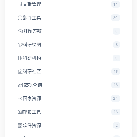
文献管理
14
翻译工具
20
开题答辩
0
科研绘图
8
科研机构
0
科研社区
16
数据查询
18
国家资源
24
邮箱工具
16
软件资源
2