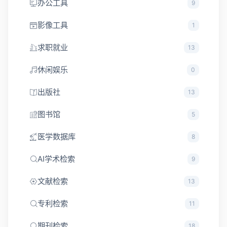
办公工具
9
影像工具
1
求职就业
13
休闲娱乐
0
出版社
13
图书馆
5
医学数据库
8
AI学术检索
9
文献检索
13
专利检索
11
期刊检索
18