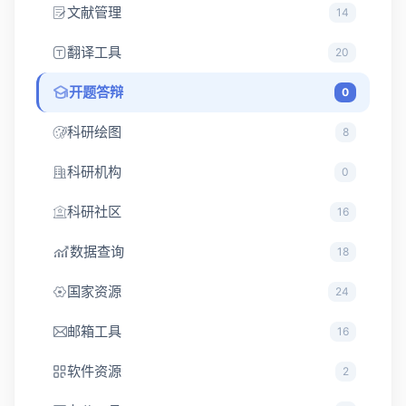
文献管理
14
翻译工具
20
开题答辩
0
科研绘图
8
科研机构
0
科研社区
16
数据查询
18
国家资源
24
邮箱工具
16
软件资源
2