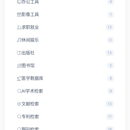
办公工具
9
影像工具
1
求职就业
13
休闲娱乐
0
出版社
13
图书馆
5
医学数据库
8
AI学术检索
9
文献检索
13
专利检索
11
期刊检索
18