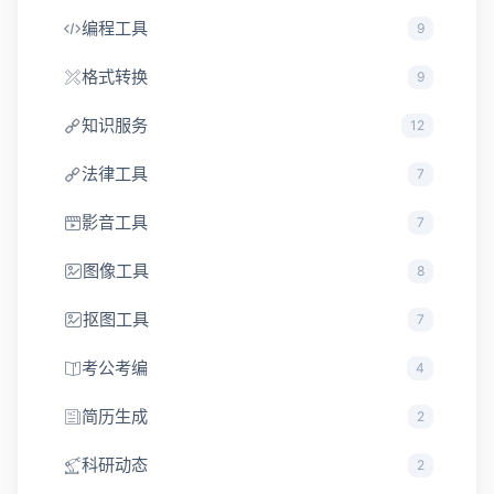
编程工具
9
格式转换
9
知识服务
12
法律工具
7
影音工具
7
图像工具
8
抠图工具
7
考公考编
4
简历生成
2
科研动态
2