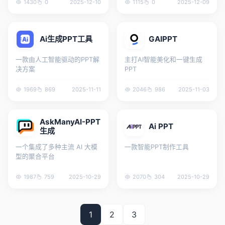
1430
0
2025-12-10
1115
0
2025-12-09
Ai生成PPT工具
GAIPPT
一款由人工智能驱动的PPT解
主打AI智能美化和一键生成
决方案
PPT
1969
869
2025-11-11
2046
986
2025-11-03
AskManyAI-PPT
Ai PPT
生成
一个集成了多种主流 AI 大模
一款智能PPT制作工具
型的聚合平台
1987
759
2025-10-29
2070
304
2025-10-29
1
2
3