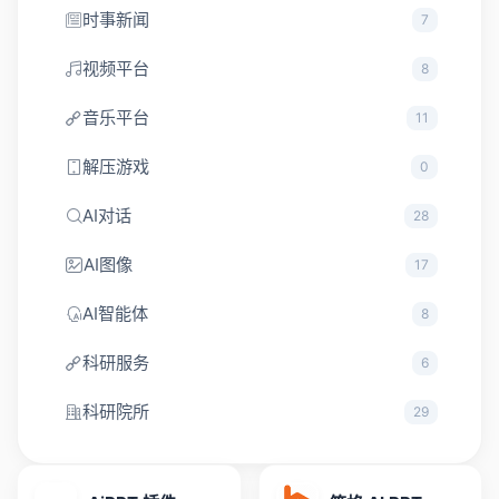
时事新闻
7
视频平台
8
音乐平台
11
解压游戏
0
AI对话
28
AI图像
17
AI智能体
8
科研服务
6
科研院所
29