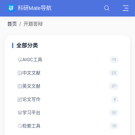
科研Mate导航
首页
开题答辩
全部分类
AIGC工具
15
中文文献
23
英文文献
37
论文写作
4
学习平台
10
检索工具
16