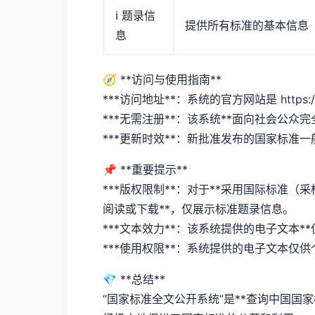
ℹ️ 题录信
提供所有标准的基本信息
息
🧭 **访问与使用指南**
***访问地址**：系统的官方网站是 https://ope
***无需注册**：该系统**面向社会公
***更新时效**：新批准发布的国家标准一
📌 **重要提示**
***版权限制**：对于**采用国际标准（
阅读或下载**，仅展示标准题录信息。
***文本效力**：该系统提供的电子文本
***使用权限**：系统提供的电子文本
💎 **总结**
“国家标准全文公开系统”是**查询中国