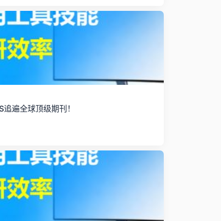
S追遍全球顶级期刊！