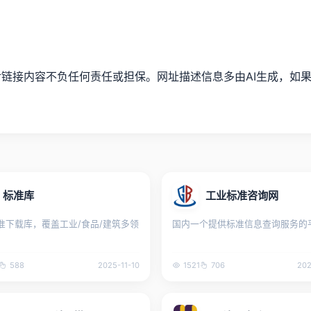
内容不负任何责任或担保。网址描述信息多由AI生成，如果描述不准
标准库
工业标准咨询网
准下载库，覆盖工业/食品/建筑多领
国内一个提供标准信息查询服务的
588
2025-11-10
1521
706
202