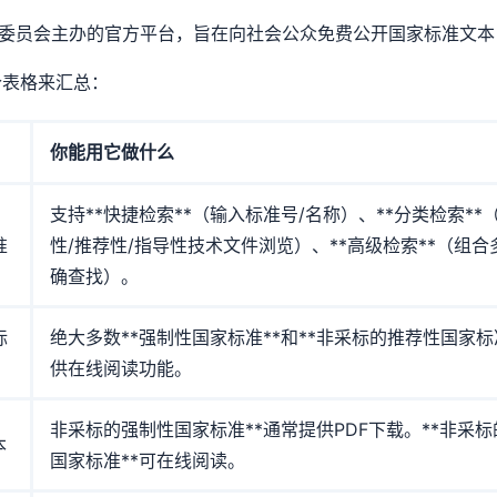
理委员会主办的官方平台，旨在向社会公众免费公开国家标准文
个表格来汇总：
你能用它做什么
支持**快捷检索**（输入标准号/名称）、**分类检索**
准
性/推荐性/指导性技术文件浏览）、**高级检索**（组合
确查找）。
标
绝大多数**强制性国家标准**和**非采标的推荐性国家标
供在线阅读功能。
非采标的强制性国家标准**通常提供PDF下载。**非采
本
国家标准**可在线阅读。