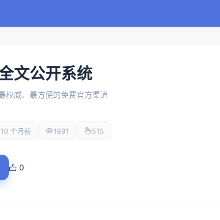
全文公开系统
最权威、最方便的免费官方渠道
10 个月前
1891
515
0