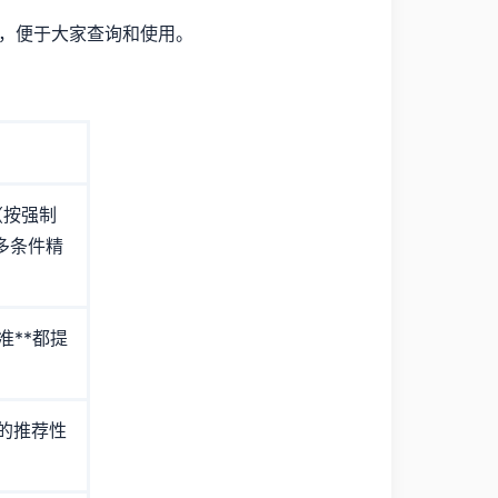
本，便于大家查询和使用。
（按强制
多条件精
准**都提
标的推荐性