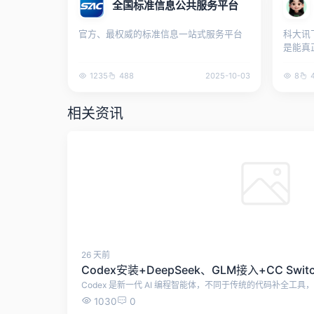
全国标准信息公共服务平台
官方、最权威的标准信息一站式服务平台
科大讯
是能真
聊天的
1235
488
2025-10-03
8
相关资讯
26 天前
1030
0