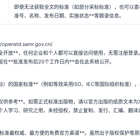
即使无法获取全文的标准（如部分采标标准），也可以查看
准号、名称、发布日期、实施状态**等题录信息。
nstd.samr.gov.cn/
众完全开放**，任何企业和个人都可以直接访问使用，无需注册登录
般在**批准发布后20个工作日内**会在此系统公开。
采标）的国家标准**（例如等效采用ISO、IEC等国际组织标准
**仅供参考**。如需正式标准出版物，请以官方出版的纸质文本为
仅供个人学习、研究之用，未经授权，禁止复制、发行、汇编、翻译
国家标准最权威、最方便的免费官方渠道**。虽然出于版权保护等