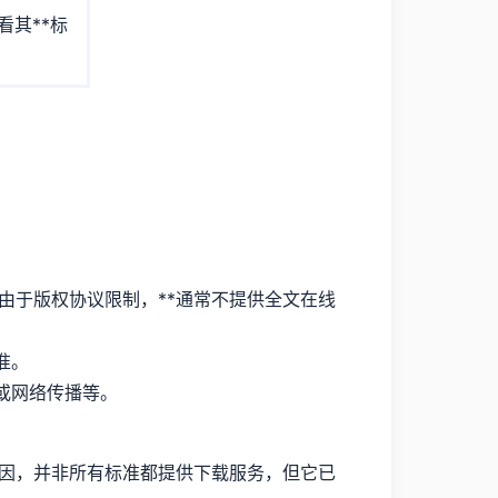
其**标
。
），由于版权协议限制，**通常不提供全文在线
准。
或网络传播等。
原因，并非所有标准都提供下载服务，但它已