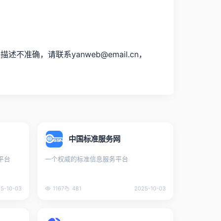
确，请联系yanweb@email.cn，
中国标准服务网
平台
一个权威的标准信息服务平台
5-10-03
1167
481
2025-10-03