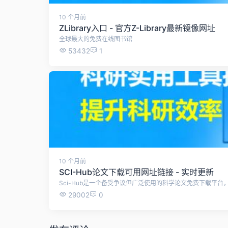
10 个月前
ZLibrary入口 - 官方Z-Library最新镜像网址
全球最大的免费在线图书馆
53432
1
10 个月前
SCI-Hub论文下载可用网址链接 - 实时更新
29002
0