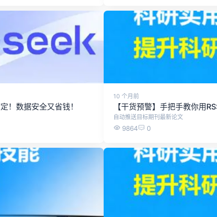
10 个月前
能搞定！数据安全又省钱！
【干货预警】手把手教你用RS
自动推送目标期刊最新论文
9864
0