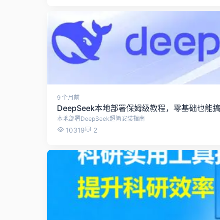
9 个月前
DeepSeek本地部署保姆级教程，零基础也
本地部署DeepSeek超简安装指南
10319
2