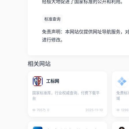
经极大地促进了国家标准的公开和利用。
标准查询
免责声明：本网站仅提供网址导航服务，对链接
进行修改。
相关网站
工标网
国家标准库，行业权威查询，付费下载平
免费标
台
域
705
0
2025-11-10
1296