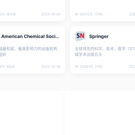
5
16318
2025-10-30
42015
11745
202
American Chemical Society
Springer
域最权威、最具影响力的出版机构
全球领先的科学、技术、医学（ST
组织
域学术出版巨头
3
4626
2025-10-30
33283
2742
202