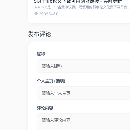
SCI-Hub论文下载可用网址链接 - 实时更新
29055
0
发布评论
昵称
个人主页 (选填)
评论内容