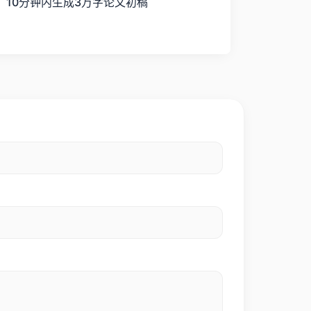
作平台，10分钟内生成3万字论文初稿