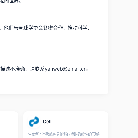
果走向世界。
围广泛。他们与全球学协会紧密合作，推动科学、
确，请联系yanweb@email.cn，
Cell
一
生命科学领域最具影响力和权威性的顶级