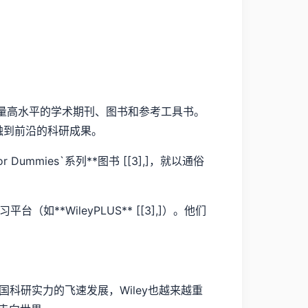
，出版大量高水平的学术期刊、图书和参考工具书。
你能接触到前沿的科研成果。
mmies`系列**图书 [[3],]，就以通俗
**WileyPLUS** [[3],]）。他们
着中国科研实力的飞速发展，Wiley也越来越重