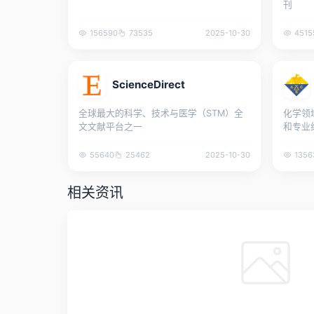
刊
156590
73535
2025-10-30
4515
ScienceDirect
全球最大的科学、技术与医学（STM）全
化学领
文文献平台之一
和专业
55640
25462
2025-10-30
1356
相关资讯