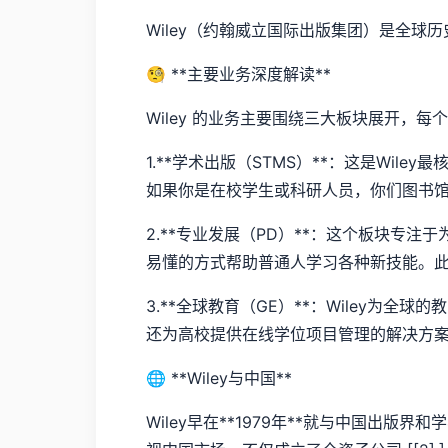
Wiley（约翰威立国际出版集团）是全
🧐 **主要业务深度解读**
Wiley 的业务主要围绕三大板块展开，
1.**学术出版（STMS）**：这是Wile
如果你是在校学生或科研人员，你们图书馆很可能订阅
2.**专业发展（PD）**：这个板块专注于为
易懂的方式帮助普通人学习各种新技能。
3.**全球教育（GE）**：Wiley为全球
还为高校提供在线学位项目管理的解决方
🌐 **Wiley与中国**
Wiley早在**1979年**就与中国出版