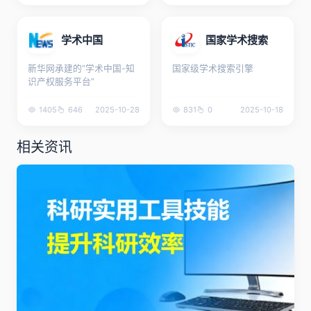
学术中国
国家学术搜索
新华网承建的“学术中国-知
国家级学术搜索引擎
识产权服务平台”
1405
646
2025-10-28
831
0
2025-10-18
相关资讯