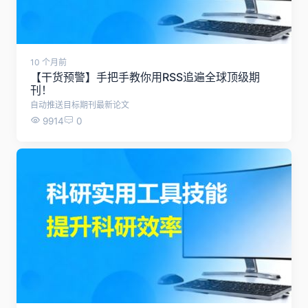
10 个月前
【干货预警】手把手教你用RSS追遍全球顶级期
刊！
自动推送目标期刊最新论文
9914
0