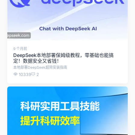
9 个月前
DeepSeek本地部署保姆级教程，零基础也能搞
定！数据安全又省钱！
本地部署DeepSeek超简安装指南
10339
2