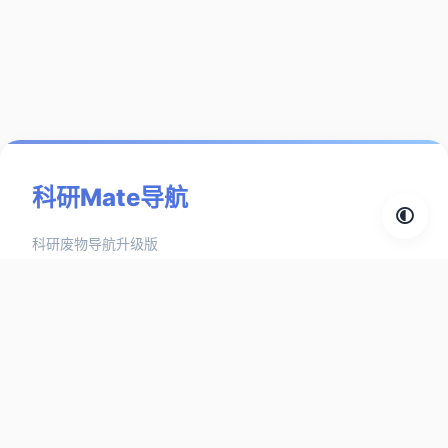
科研Mate导航
科研废物导航升级版
探索分类
AIGC工具
中文文献
英文文献